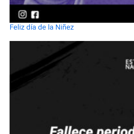
Feliz día de la Niñez