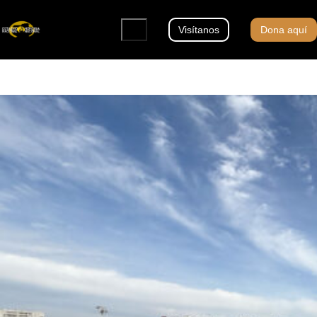
Visítanos
Dona aquí