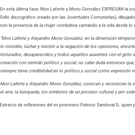
En esta última fase, Mon Laferte y Mono González EXPRESAN la iconog
Sello discográfico creado por las Juventudes Comunistas), dibujado e
con la presencia de la mujer combativa cantando a la vida desde lo 
“Mon Laferte y Alejandro Mono González, en la dimensión témporo –
lo invisible, luchar y resistir a la negación de los opresores, en
torturados, desaparecidos y todos aquellos ausentes con el grito in
creación con sentido político y social, no cabe duda entonces que, ‘
siempre tiene credibilidad en lo político y social como expresión vis
Mon Laferte y Alejandro Mono González, conocen y reconocen la signif
el aire, la búsqueda, los símbolos de un proceso cultural y por sobr
Extracto de reflexiones del ex prisionero Patricio Sandoval D., qui