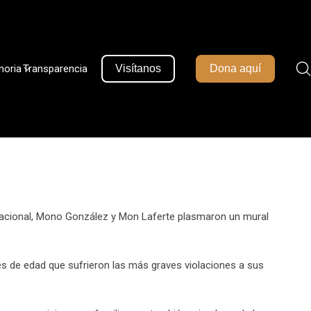
moria
Transparencia
Visítanos
Dona aquí
o Nacional, Mono González y Mon Laferte plasmaron un mural
s de edad que sufrieron las más graves violaciones a sus