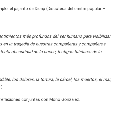
lo: el pajarito de Dicap (Discoteca del cantar popular –
entimientos más profundos del ser humano para visibilizar
idas en la tragedia de nuestras compañeras y compañeros
fecta obscuridad de la noche, testigos tutelares de la
le, los dolores, la tortura, la cárcel, los muertos, el mar,
”.
s reflexiones conjuntas con Mono González.