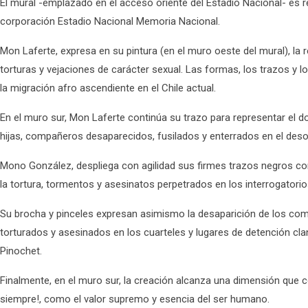
El mural -emplazado en el acceso oriente del Estadio Nacional- es 
corporación Estadio Nacional Memoria Nacional.
Mon Laferte, expresa en su pintura (en el muro oeste del mural), la r
torturas y vejaciones de carácter sexual. Las formas, los trazos y 
la migración afro ascendiente en el Chile actual.
En el muro sur, Mon Laferte continúa su trazo para representar el d
hijas, compañeros desaparecidos, fusilados y enterrados en el deso
Mono González, despliega con agilidad sus firmes trazos negros co
la tortura, tormentos y asesinatos perpetrados en los interrogatorio
Su brocha y pinceles expresan asimismo la desaparición de los com
torturados y asesinados en los cuarteles y lugares de detención clan
Pinochet.
Finalmente, en el muro sur, la creación alcanza una dimensión que co
siempre!, como el valor supremo y esencia del ser humano.