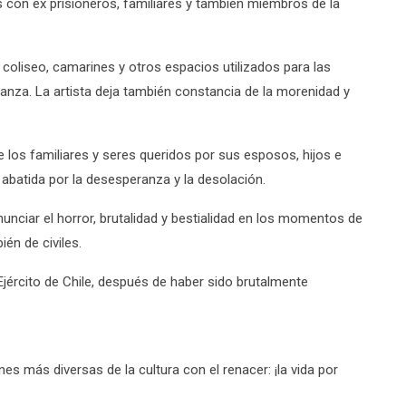
 con ex prisioneros, familiares y también miembros de la
l coliseo, camarines y otros espacios utilizados para las
ranza. La artista deja también constancia de la morenidad y
e los familiares y seres queridos por sus esposos, hijos e
abatida por la desesperanza y la desolación.
ciar el horror, brutalidad y bestialidad en los momentos de
én de civiles.
ército de Chile, después de haber sido brutalmente
es más diversas de la cultura con el renacer: ¡la vida por