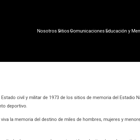
Nosotros
Sitios
Comunicaciones
Educación y Me
Estado civil y militar de 1973 de los sitios de memoria del Estadi
nto deportivo.
 viva la memoria del destino de miles de hombres, mujeres y menore