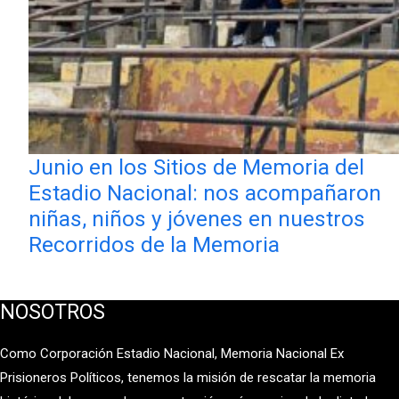
Junio en los Sitios de Memoria del
Estadio Nacional: nos acompañaron
niñas, niños y jóvenes en nuestros
Recorridos de la Memoria
NOSOTROS
Como Corporación Estadio Nacional, Memoria Nacional Ex
Prisioneros Políticos, tenemos la misión de rescatar la memoria