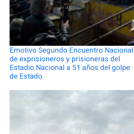
Emotivo Segundo Encuentro Nacional
de exprisioneros y prisioneras del
Estadio Nacional a 51 años del golpe
de Estado