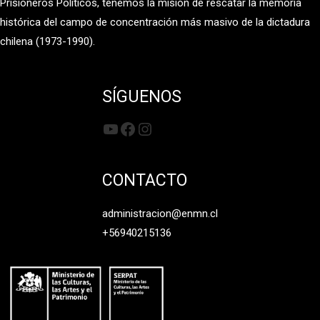
Prisioneros Políticos, tenemos la misión de rescatar la memoria
histórica del campo de concentración más masivo de la dictadura
chilena (1973-1990).
SÍGUENOS
YouTube
Facebook
Instagram
CONTACTO
administracion@enmn.cl
+56940215136