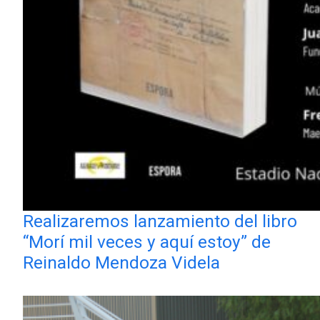
Realizaremos lanzamiento del libro
“Morí mil veces y aquí estoy” de
Reinaldo Mendoza Videla