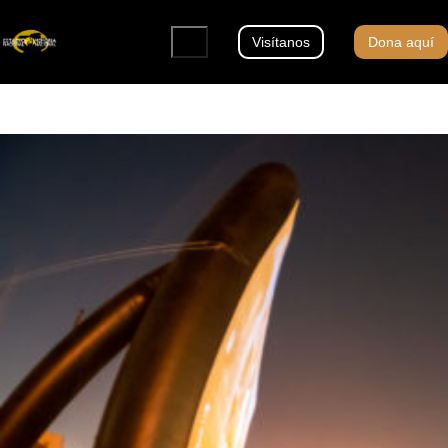
Visítanos
Dona aquí