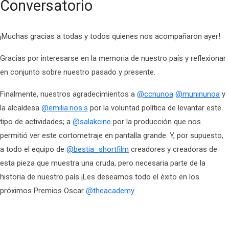
Conversatorio
¡Muchas gracias a todas y todos quienes nos acompañaron ayer!
Gracias por interesarse en la memoria de nuestro país y reflexionar
en conjunto sobre nuestro pasado y presente.
Finalmente, nuestros agradecimientos a
@ccnunoa
@muninunoa
y
la alcaldesa
@emilia.rios.s
por la voluntad política de levantar este
tipo de actividades; a
@salakcine
por la producción que nos
permitió ver este cortometraje en pantalla grande. Y, por supuesto,
a todo el equipo de
@bestia_shortfilm
creadores y creadoras de
esta pieza que muestra una cruda, pero necesaria parte de la
historia de nuestro país ¡Les deseamos todo el éxito en los
próximos Premios Oscar
@theacademy