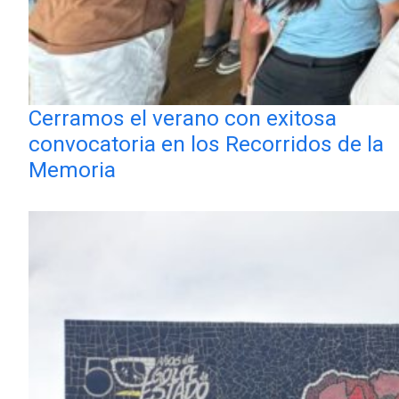
Cerramos el verano con exitosa
convocatoria en los Recorridos de la
Memoria