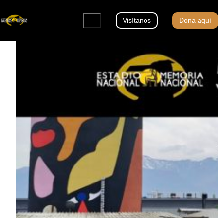
Visítanos
Dona aquí