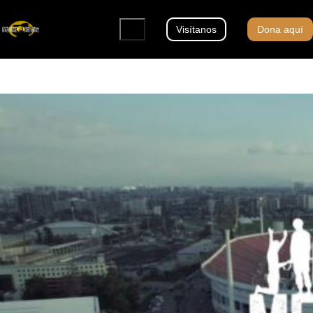
Visítanos
Dona aquí