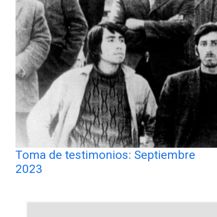
Toma de testimonios: Septiembre
2023